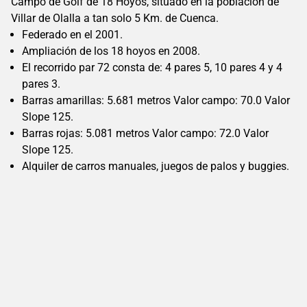
Campo de Golf de 18 Hoyos, situado en la población de
Villar de Olalla a tan solo 5 Km. de Cuenca.
Federado en el 2001.
Ampliación de los 18 hoyos en 2008.
El recorrido par 72 consta de: 4 pares 5, 10 pares 4 y 4
pares 3.
Barras amarillas: 5.681 metros Valor campo: 70.0 Valor
Slope 125.
Barras rojas: 5.081 metros Valor campo: 72.0 Valor
Slope 125.
Alquiler de carros manuales, juegos de palos y buggies.