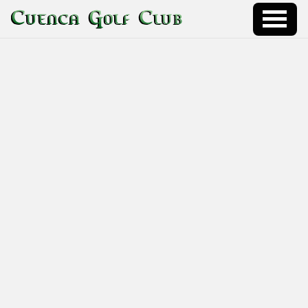
Casas
de
Apuestas
Material
de Golf
Apuestas
de Golf
Nuevas
Casas de
Apuestas
Casas de
Apuestas
Extranjera
Apuestas 
The Open
Champions
2026
Apuestas d
PGA
Champions